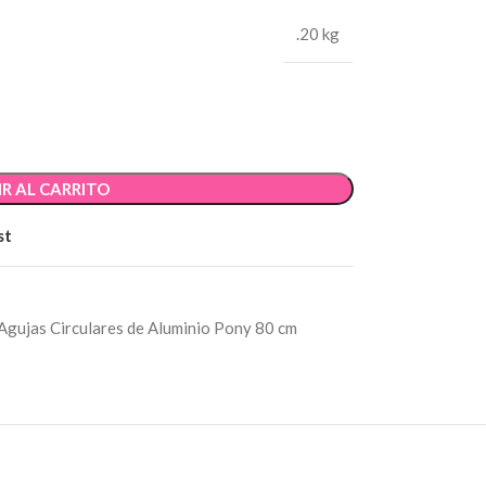
.20 kg
R AL CARRITO
st
Agujas Circulares de Aluminio Pony 80 cm