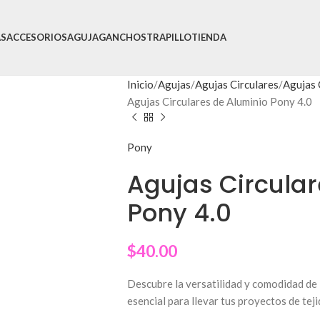
AS
ACCESORIOS
AGUJA
GANCHOS
TRAPILLO
TIENDA
Inicio
Agujas
Agujas Circulares
Agujas 
Agujas Circulares de Aluminio Pony 4.0
Pony
Agujas Circular
Pony 4.0
$
40.00
Descubre la versatilidad y comodidad de
esencial para llevar tus proyectos de teji