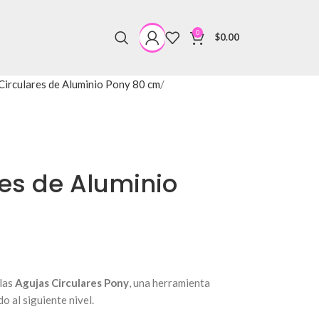
0
$
0.00
Circulares de Aluminio Pony 80 cm
es de Aluminio
 las
Agujas Circulares Pony
, una herramienta
do al siguiente nivel.