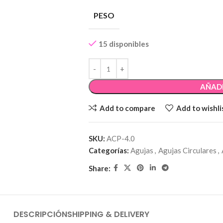
PESO
15 disponibles
AÑADI
Add to compare
Add to wishli
SKU:
ACP-4.0
Categorías:
Agujas
,
Agujas Circulares
,
Share:
DESCRIPCIÓN
SHIPPING & DELIVERY