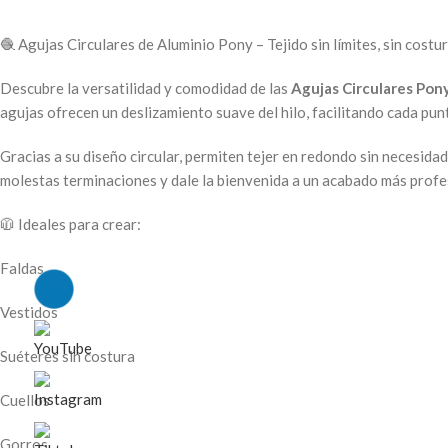
🧶 Agujas Circulares de Aluminio Pony – Tejido sin límites, sin costu
Descubre la versatilidad y comodidad de las
Agujas Circulares Pon
agujas ofrecen un deslizamiento suave del hilo, facilitando cada pun
Gracias a su diseño circular, permiten tejer en redondo sin necesidad
molestas terminaciones y dale la bienvenida a un acabado más profe
🧥 Ideales para crear:
Faldas
Vestidos
Suéteres sin costura
Cuellos
Gorros