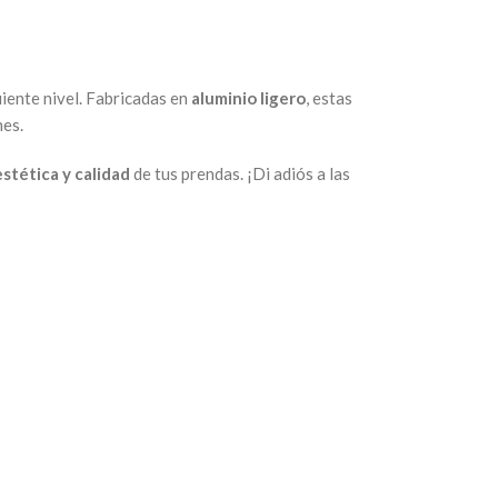
uiente nivel. Fabricadas en
aluminio ligero
, estas
nes.
estética y calidad
de tus prendas. ¡Di adiós a las