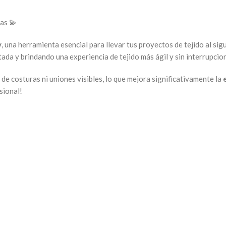
ras 💫
y
, una herramienta esencial para llevar tus proyectos de tejido al sig
tada y brindando una experiencia de tejido más ágil y sin interrupcio
 de costuras ni uniones visibles, lo que mejora significativamente la
sional!