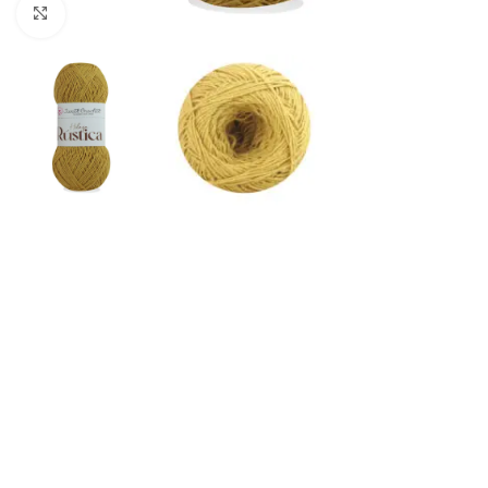
Click to enlarge
Inicio
Longitud
400 Metros