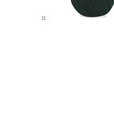
Click to enlarge