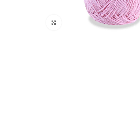
Click to enlarge