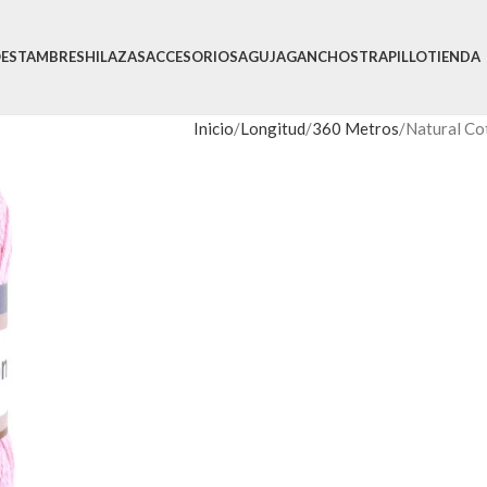
O
ESTAMBRES
HILAZAS
ACCESORIOS
AGUJA
GANCHOS
TRAPILLO
TIENDA
Inicio
Longitud
360 Metros
Natural Co