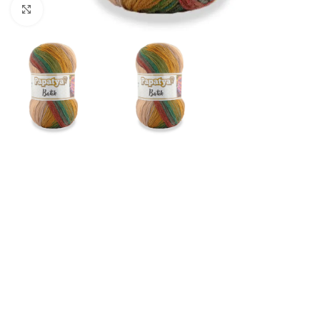
Click to enlarge
Inicio
Longitud
360 Metros