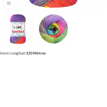
Click to enlarge
Inicio
Longitud
320 Metros