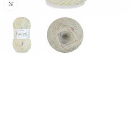
Click to enlarge
Inicio
Longitud
350 Metros