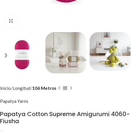
Click to enlarge
Inicio
Longitud
106 Metros
Papatya Yarns
Papatya Cotton Supreme Amigurumi 4060-
Fiusha