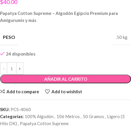
$
40.00
Papatya Cotton Supreme – Algodón Egipcio Premium para
Amigurumis y más
PESO
.50 kg
24 disponibles
AÑADIR AL CARRITO
Add to compare
Add to wishlist
SKU:
PCS-4060
Categorías:
100% Algodón
,
106 Metros
,
50 Gramos
,
Ligero (3
Hilo DK)
,
Papatya Cotton Supreme