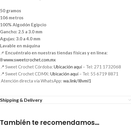
50 gramos
106 metros
100% Algodón Egipcio
Gancho: 2.5 a 3.0 mm
Agujas: 3.0 a 4.0 mm
Lavable en máquina
📌
Encuéntralo en nuestras tiendas físicas y en línea:
🌐
www.sweetcrochet.com.mx
📍 Sweet Crochet Córdoba:
Ubicación aquí
– Tel: 271 1732068
📍 Sweet Crochet CDMX:
Ubicación aquí
– Tel: 55 6719 8871
Atención directa vía WhatsApp:
wa.link/l8vml1
Shipping & Delivery
También te recomendamos…