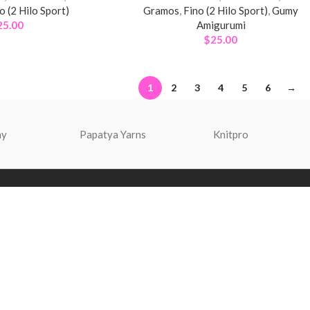
o (2 Hilo Sport)
Gramos
,
Fino (2 Hilo Sport)
,
Gumy
25.00
Amigurumi
$
25.00
1
2
3
4
5
6
→
ny
Papatya Yarns
Knitpro