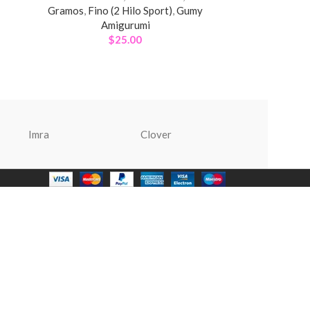
Gramos
,
Fino (2 Hilo Sport)
,
Gumy
Amigurumi
$
25.00
Imra
Clover