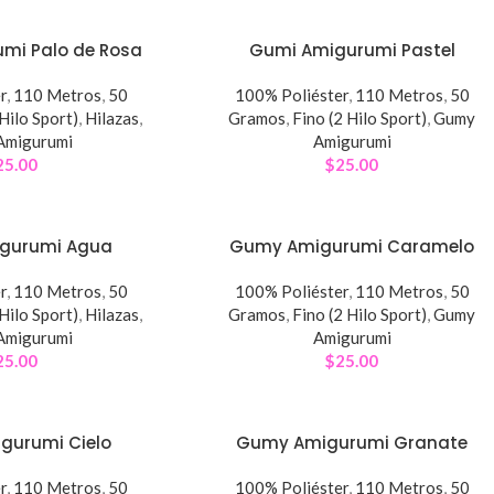
mi Palo de Rosa
Gumi Amigurumi Pastel
r
,
110 Metros
,
50
100% Poliéster
,
110 Metros
,
50
 Hilo Sport)
,
Hilazas
,
Gramos
,
Fino (2 Hilo Sport)
,
Gumy
Amigurumi
Amigurumi
25.00
$
25.00
gurumi Agua
Gumy Amigurumi Caramelo
r
,
110 Metros
,
50
100% Poliéster
,
110 Metros
,
50
 Hilo Sport)
,
Hilazas
,
Gramos
,
Fino (2 Hilo Sport)
,
Gumy
Amigurumi
Amigurumi
25.00
$
25.00
gurumi Cielo
Gumy Amigurumi Granate
r
,
110 Metros
,
50
100% Poliéster
,
110 Metros
,
50