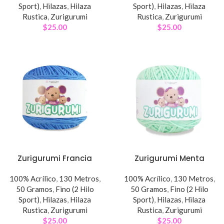
Sport)
,
Hilazas
,
Hilaza
Sport)
,
Hilazas
,
Hilaza
Rustica
,
Zurigurumi
Rustica
,
Zurigurumi
$
25.00
$
25.00
Zurigurumi Francia
Zurigurumi Menta
100% Acrílico
,
130 Metros
,
100% Acrílico
,
130 Metros
,
50 Gramos
,
Fino (2 Hilo
50 Gramos
,
Fino (2 Hilo
Sport)
,
Hilazas
,
Hilaza
Sport)
,
Hilazas
,
Hilaza
Rustica
,
Zurigurumi
Rustica
,
Zurigurumi
$
25.00
$
25.00