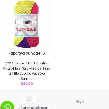
Papatya Sundae 16
100 Gramos
,
100% Acrílico
Microfibra
,
320 Metros
,
Fino
(2 Hilo Sport)
,
Papatya
Sundae
$
85.00
Prym
¿Dudas?
¡Escríbenos!