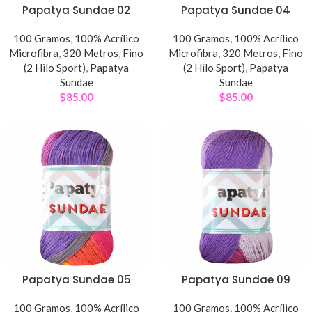
Papatya Sundae 02
Papatya Sundae 04
100 Gramos
,
100% Acrílico
100 Gramos
,
100% Acrílico
Microfibra
,
320 Metros
,
Fino
Microfibra
,
320 Metros
,
Fino
(2 Hilo Sport)
,
Papatya
(2 Hilo Sport)
,
Papatya
Sundae
Sundae
$
85.00
$
85.00
Papatya Sundae 05
Papatya Sundae 09
100 Gramos
,
100% Acrílico
100 Gramos
,
100% Acrílico