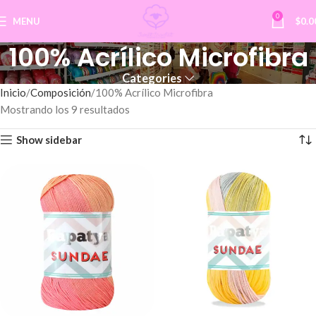
0
MENU
$
0.0
100% Acrílico Microfibra
Categories
Inicio
Composición
100% Acrílico Microfibra
Mostrando los 9 resultados
Show sidebar