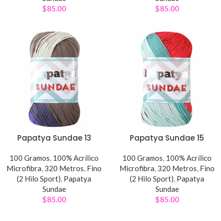
$
85.00
$
85.00
Papatya Sundae 13
Papatya Sundae 15
100 Gramos
,
100% Acrílico
100 Gramos
,
100% Acrílico
Microfibra
,
320 Metros
,
Fino
Microfibra
,
320 Metros
,
Fino
(2 Hilo Sport)
,
Papatya
(2 Hilo Sport)
,
Papatya
Sundae
Sundae
$
85.00
$
85.00