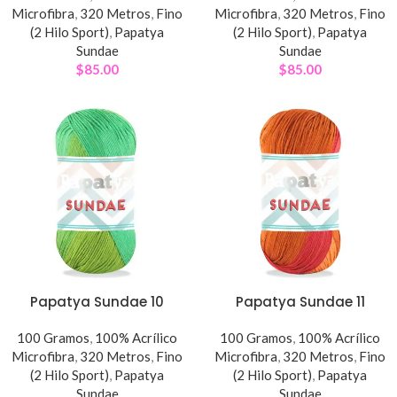
Microfibra
,
320 Metros
,
Fino
Microfibra
,
320 Metros
,
Fino
(2 Hilo Sport)
,
Papatya
(2 Hilo Sport)
,
Papatya
Sundae
Sundae
$
85.00
$
85.00
Papatya Sundae 10
Papatya Sundae 11
100 Gramos
,
100% Acrílico
100 Gramos
,
100% Acrílico
Microfibra
,
320 Metros
,
Fino
Microfibra
,
320 Metros
,
Fino
(2 Hilo Sport)
,
Papatya
(2 Hilo Sport)
,
Papatya
Sundae
Sundae