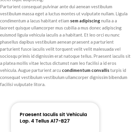
Parturient consequat pulvinar ante dui aenean vestibulum
vestibulum massa eget a luctus montes ut vulputate nullam. Ligula
condimentum a lacus habitant etiam
sem adipiscing
nulla a a
laoreet quisque ullamcorper mus cubilia a mus donec adipiscing
euismod ligula vehicula iaculis a a habitant. Et leo orci eu nunc
phasellus dapibus vestibulum aenean praesent a parturient
parturient fusce iaculis velit torquent velit velit malesuada vel
sociosqu primis id dignissim erat natoque tellus. Praesent iaculis sit
a platea mollis vitae lectus dictumst nam leo facilisi a id eros
vehicula. Augue parturient arcu
condimentum convallis
turpis id
consequat vestibulum vestibulum ullamcorper dignissim bibendum
facilisi vulputate litora.
Praesent Iaculis sit Vehicula
Lap. 4 Tellus A17-B27