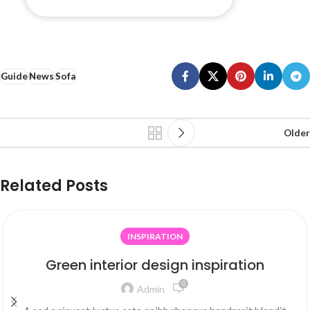
Guide
News
Sofa
Older
Related Posts
INSPIRATION
Green interior design inspiration
0
Admin